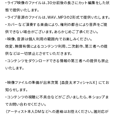
・ライブ映像のファイルは、30分前後の長さにカット編集をした状
態で提供いたします。
・ライブ音源のファイルは、WAV、MP3の2形式で提供いたします。
・カバーなど演奏する楽曲により、権利の都合により音声をご提
供できない場合がございます。あらかじめご了承ください。
・映像、音源は個人利用の範囲内でお楽しみください。
改変、無償有償によるコンテンツ利用、二次創作、第三者への提
供などは一切禁止とさせていただきます。
・コンテンツをダウンロードできる情報の第三者への提供も禁止
いたします。
・映像ファイルの準備が出来次第 [森良太オフィシャルX] にてお
知らせします。
・コンテンツの視聴に不具合などがございましたら、本ショップま
でお問い合わせください。
（アーティスト本人DMなどへの連絡はお控えください。諸対応が