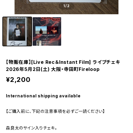
1
/2
【物販在庫】[Live Rec＆Instant Film] ライブチェキ
2026年5月2日(土) 大阪・寺田町Fireloop
¥2,200
International shipping available
【ご購入前に、下記の注意事項を必ずご一読ください】
森良太のサイン入りチェキ。