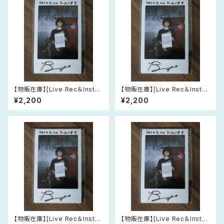
【物販在庫】[Live Rec＆Instan
【物販在庫】[Live Rec＆Instan
t Film] ライブチェキ 2026年6
t Film] ライブチェキ 2026年7
¥2,200
¥2,200
月8日(月) 東京・演家
月21日(火) 大阪・東大阪 musi
c cafe bar Kanade
【物販在庫】[Live Rec＆Instan
【物販在庫】[Live Rec＆Instan