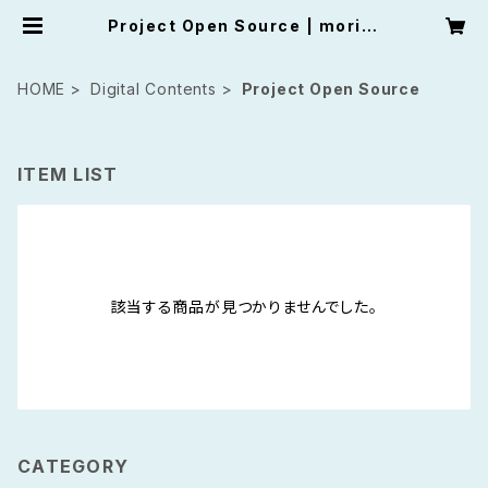
Project Open Source | moriry
ota official shop
HOME
Digital Contents
Project Open Source
ITEM LIST
該当する商品が見つかりませんでした。
CATEGORY