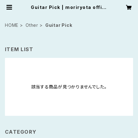
Guitar Pick | moriryota offici
al shop
HOME
Other
Guitar Pick
ITEM LIST
該当する商品が見つかりませんでした。
CATEGORY